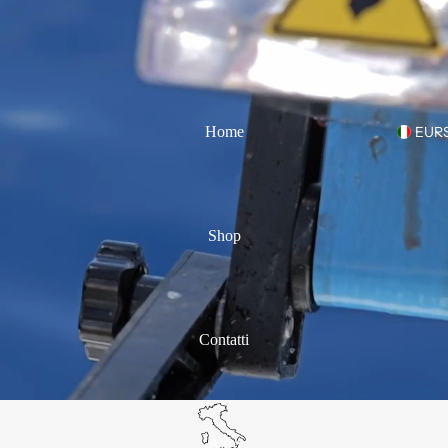
Home
EUR
Shop
Contatti
Altro