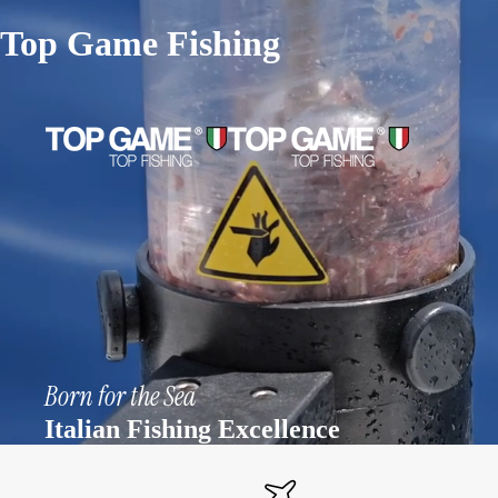
Top Game Fishing
Born for the Sea
Italian Fishing Excellence