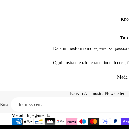
Knot
Top
Da anni trasformiamo esperienza, passione 
Ogni nostra creazione racchiude ricerca, fu
Made i
Iscriviti Alla nostra Newsletter
Email
Metodi di pagamento