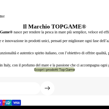
ter
Il Marchio TOPGAME
®
 Game®
nasce per rendere la pesca in mare più semplice, veloce ed effi
e innovazione in prodotti unici, pensati per migliorare ogni fase dell’az
nzionalità e autentico spirito italiano, con l’obiettivo di offrire qualità
n Italy, con il profumo del mare e la passione che ci accompagna ogni 
Scopri i prodotti Top Game