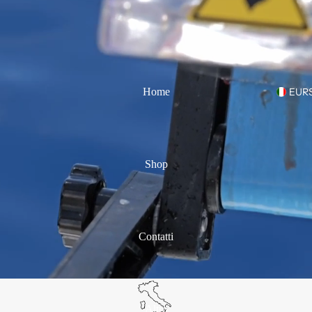
Home
EUR
Shop
Contatti
Altro