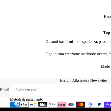
Knot
Top
Da anni trasformiamo esperienza, passione 
Ogni nostra creazione racchiude ricerca, fu
Made i
Iscriviti Alla nostra Newsletter
Email
Metodi di pagamento