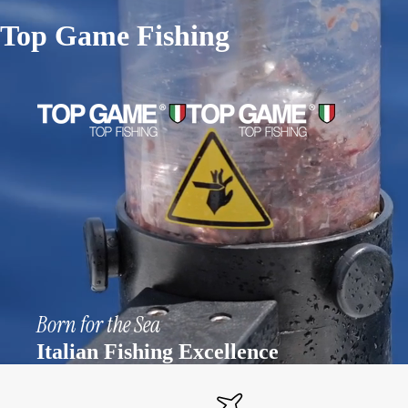
Top Game Fishing
Born for the Sea
Italian Fishing Excellence