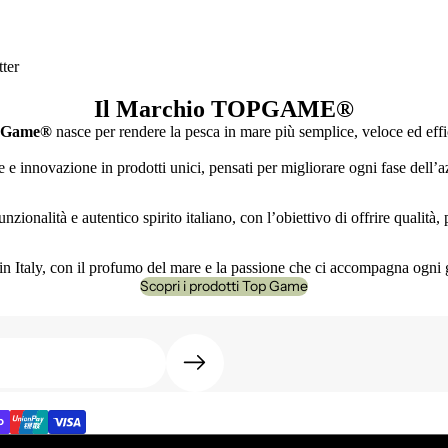
ter
Il Marchio TOPGAME
®
 Game®
nasce per rendere la pesca in mare più semplice, veloce ed effi
e innovazione in prodotti unici, pensati per migliorare ogni fase dell’az
nzionalità e autentico spirito italiano, con l’obiettivo di offrire qualità
n Italy, con il profumo del mare e la passione che ci accompagna ogni 
Scopri i prodotti Top Game