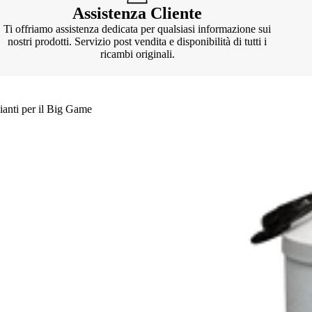
Assistenza Cliente
Ti offriamo assistenza dedicata per qualsiasi informazione sui
nostri prodotti. Servizio post vendita e disponibilità di tutti i
ricambi originali.
ianti per il Big Game