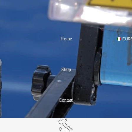
Home
EUR
Shop
Contatti
Altro