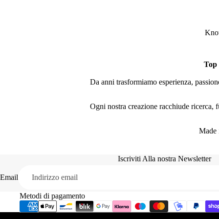
Knot
Top
Da anni trasformiamo esperienza, passione 
Ogni nostra creazione racchiude ricerca, fu
Made i
Iscriviti Alla nostra Newsletter
Email
Metodi di pagamento