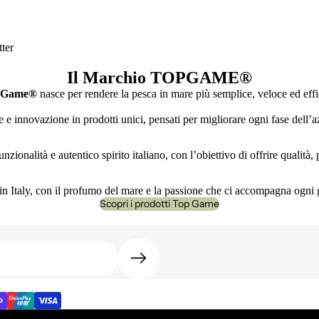
ter
Il Marchio TOPGAME
®
 Game®
nasce per rendere la pesca in mare più semplice, veloce ed effi
e innovazione in prodotti unici, pensati per migliorare ogni fase dell’az
nzionalità e autentico spirito italiano, con l’obiettivo di offrire qualità
n Italy, con il profumo del mare e la passione che ci accompagna ogni 
Scopri i prodotti Top Game