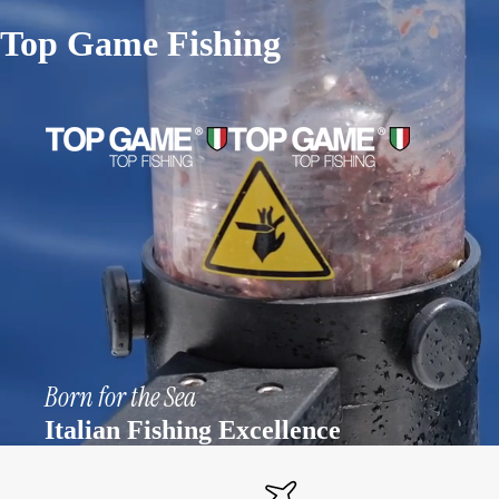
Top Game Fishing
Born for the Sea
Italian Fishing Excellence