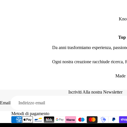
Knot
Top
Da anni trasformiamo esperienza, passione 
Ogni nostra creazione racchiude ricerca, fu
Made i
Iscriviti Alla nostra Newsletter
Email
Metodi di pagamento