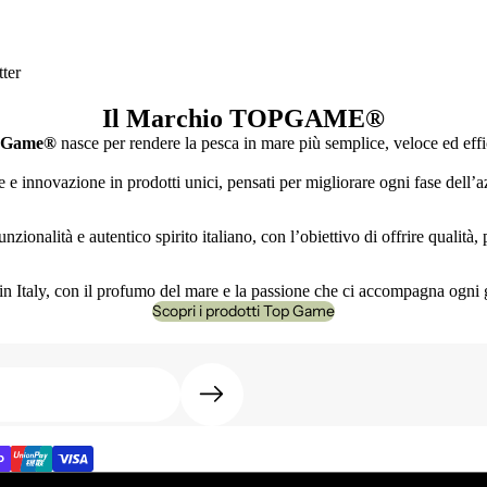
ter
Il Marchio TOPGAME
®
 Game®
nasce per rendere la pesca in mare più semplice, veloce ed effi
e innovazione in prodotti unici, pensati per migliorare ogni fase dell’az
nzionalità e autentico spirito italiano, con l’obiettivo di offrire qualità
n Italy, con il profumo del mare e la passione che ci accompagna ogni 
Scopri i prodotti Top Game