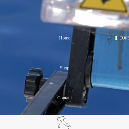
Home
EUR
Shop
Contatti
Altro