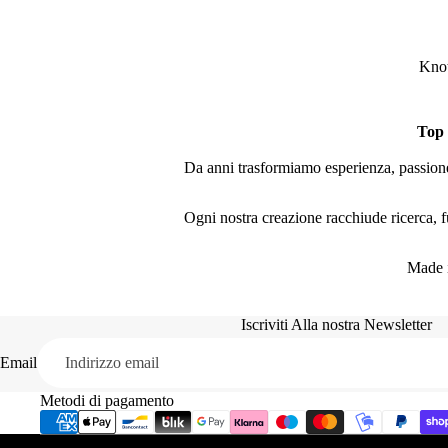
Knot
Top
Da anni trasformiamo esperienza, passione 
Ogni nostra creazione racchiude ricerca, fu
Made i
Iscriviti Alla nostra Newsletter
Email
Metodi di pagamento