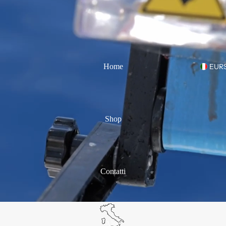
Home
EUR
Shop
Contatti
Altro