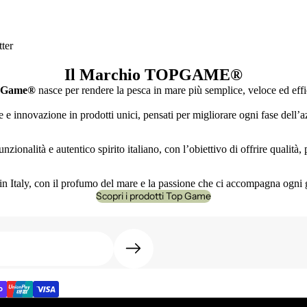
ter
Il Marchio TOPGAME
®
 Game®
nasce per rendere la pesca in mare più semplice, veloce ed effi
e innovazione in prodotti unici, pensati per migliorare ogni fase dell’az
nzionalità e autentico spirito italiano, con l’obiettivo di offrire qualità
n Italy, con il profumo del mare e la passione che ci accompagna ogni 
Scopri i prodotti Top Game