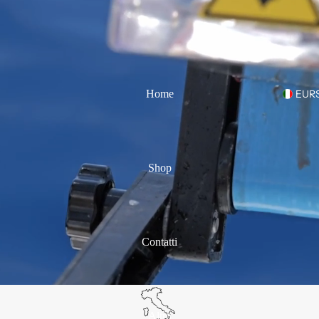
Home
EUR
Shop
Contatti
Altro