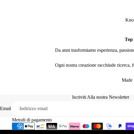
Knot
Top
Da anni trasformiamo esperienza, passione 
Ogni nostra creazione racchiude ricerca, fu
Made i
Iscriviti Alla nostra Newsletter
Email
Metodi di pagamento