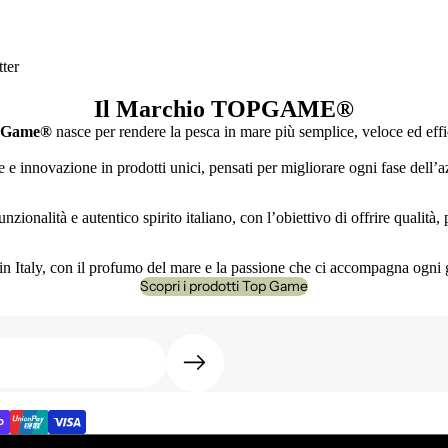
ter
Il Marchio TOPGAME
®
 Game®
nasce per rendere la pesca in mare più semplice, veloce ed effi
e innovazione in prodotti unici, pensati per migliorare ogni fase dell’az
nzionalità e autentico spirito italiano, con l’obiettivo di offrire qualità
n Italy, con il profumo del mare e la passione che ci accompagna ogni 
Scopri i prodotti Top Game