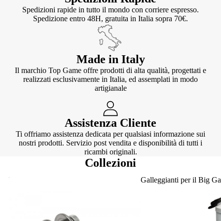
Spedizioni rapide in tutto il mondo con corriere espresso.
Spedizione entro 48H, gratuita in Italia sopra 70€.
Made in Italy
Il marchio Top Game offre prodotti di alta qualità, progettati e
realizzati esclusivamente in Italia, ed assemplati in modo
artigianale
Assistenza Cliente
Ti offriamo assistenza dedicata per qualsiasi informazione sui
nostri prodotti. Servizio post vendita e disponibilità di tutti i
ricambi originali.
Collezioni
Knotter
Galleggianti per il Big G