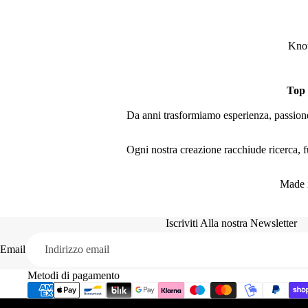
Knot
Top
Da anni trasformiamo esperienza, passione 
Ogni nostra creazione racchiude ricerca, fu
Made i
Iscriviti Alla nostra Newsletter
Email
Metodi di pagamento