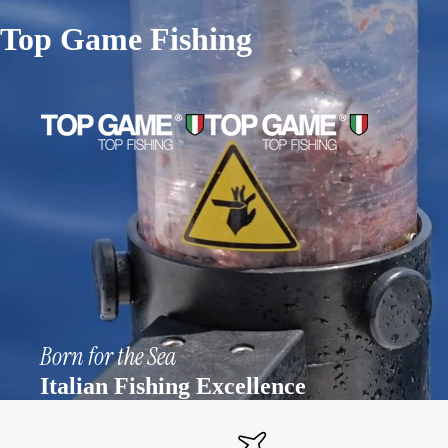
Top Game Fishing
Born for the Sea
Italian Fishing Excellence