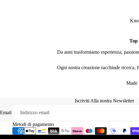
Knot
Top
Da anni trasformiamo esperienza, passione 
Ogni nostra creazione racchiude ricerca, fu
Made i
Iscriviti Alla nostra Newsletter
Email
Metodi di pagamento