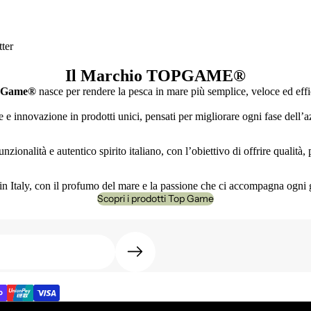
ter
Il Marchio TOPGAME
®
 Game®
nasce per rendere la pesca in mare più semplice, veloce ed effi
e innovazione in prodotti unici, pensati per migliorare ogni fase dell’az
nzionalità e autentico spirito italiano, con l’obiettivo di offrire qualità
n Italy, con il profumo del mare e la passione che ci accompagna ogni 
Scopri i prodotti Top Game