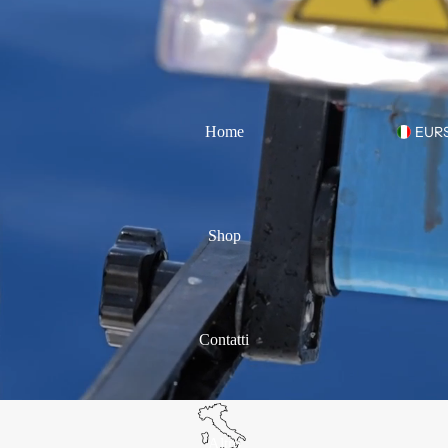
Home
EUR
Shop
Contatti
Altro