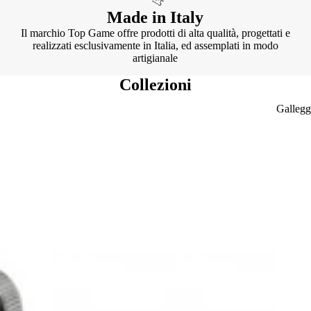
Made in Italy
Il marchio Top Game offre prodotti di alta qualità, progettati e
realizzati esclusivamente in Italia, ed assemplati in modo
artigianale
Collezioni
Gallegg