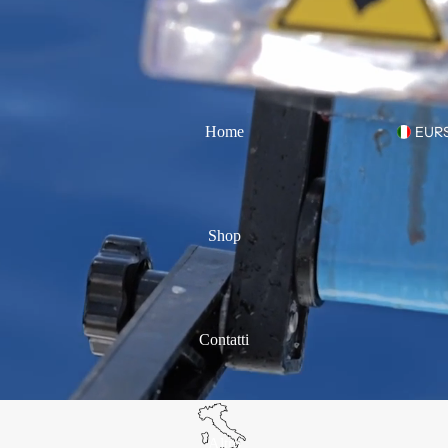
Home
EUR
Shop
Contatti
Altro