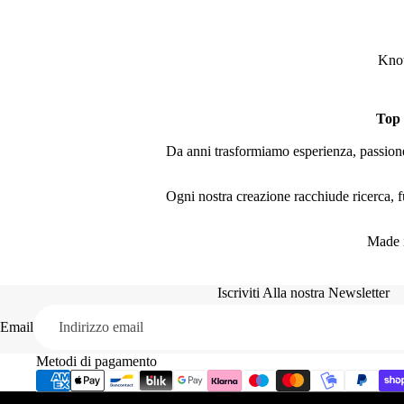
Knot
Top
Da anni trasformiamo esperienza, passione 
Ogni nostra creazione racchiude ricerca, fu
Made i
Iscriviti Alla nostra Newsletter
Email
Metodi di pagamento