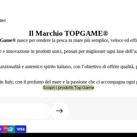
ter
Il Marchio TOPGAME
®
 Game®
nasce per rendere la pesca in mare più semplice, veloce ed effi
e innovazione in prodotti unici, pensati per migliorare ogni fase dell’az
nzionalità e autentico spirito italiano, con l’obiettivo di offrire qualità
n Italy, con il profumo del mare e la passione che ci accompagna ogni 
Scopri i prodotti Top Game