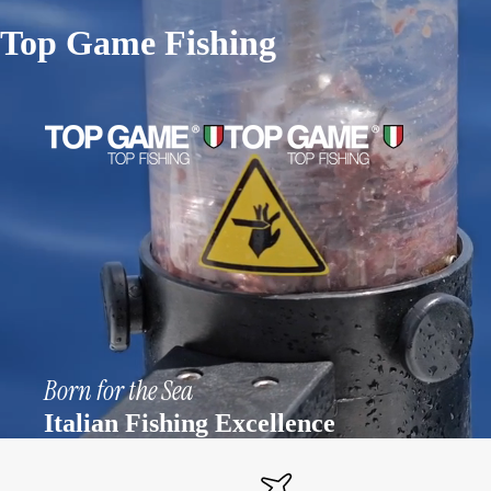
Top Game Fishing
Born for the Sea
Italian Fishing Excellence