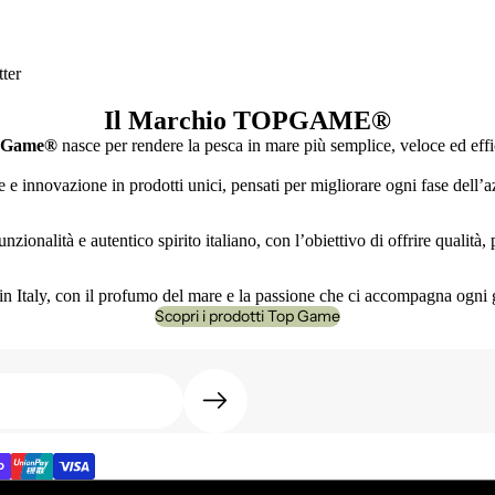
ter
Il Marchio TOPGAME
®
 Game®
nasce per rendere la pesca in mare più semplice, veloce ed effi
e innovazione in prodotti unici, pensati per migliorare ogni fase dell’az
nzionalità e autentico spirito italiano, con l’obiettivo di offrire qualità
n Italy, con il profumo del mare e la passione che ci accompagna ogni 
Scopri i prodotti Top Game