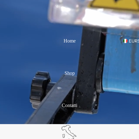
Home
EUR
Shop
Contatti
Altro