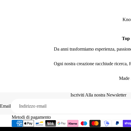
Knot
Top
Da anni trasformiamo esperienza, passione 
Ogni nostra creazione racchiude ricerca, fu
Made i
Iscriviti Alla nostra Newsletter
Email
Metodi di pagamento